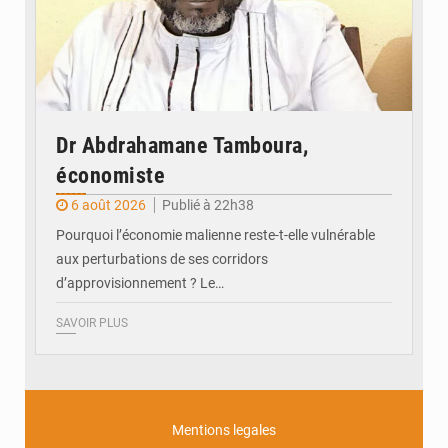
Dr Abdrahamane Tamboura,
économiste
6 août 2026
Publié à 22h38
Pourquoi l’économie malienne reste-t-elle vulnérable
aux perturbations de ses corridors
d’approvisionnement ? Le…
SAVOIR PLUS
Mentions legales