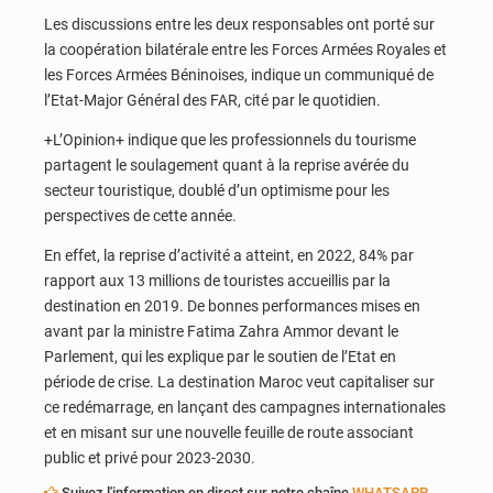
Les discussions entre les deux responsables ont porté sur
la coopération bilatérale entre les Forces Armées Royales et
les Forces Armées Béninoises, indique un communiqué de
l’Etat-Major Général des FAR, cité par le quotidien.
+L’Opinion+ indique que les professionnels du tourisme
partagent le soulagement quant à la reprise avérée du
secteur touristique, doublé d’un optimisme pour les
perspectives de cette année.
En effet, la reprise d’activité a atteint, en 2022, 84% par
rapport aux 13 millions de touristes accueillis par la
destination en 2019. De bonnes performances mises en
avant par la ministre Fatima Zahra Ammor devant le
Parlement, qui les explique par le soutien de l’Etat en
période de crise. La destination Maroc veut capitaliser sur
ce redémarrage, en lançant des campagnes internationales
et en misant sur une nouvelle feuille de route associant
public et privé pour 2023-2030.
Suivez l'information en direct sur notre chaîne
WHATSAPP