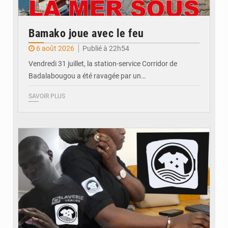
Bamako joue avec le feu
6 août 2026
Publié à 22h54
Vendredi 31 juillet, la station-service Corridor de
Badalabougou a été ravagée par un…
SAVOIR PLUS
© JDM