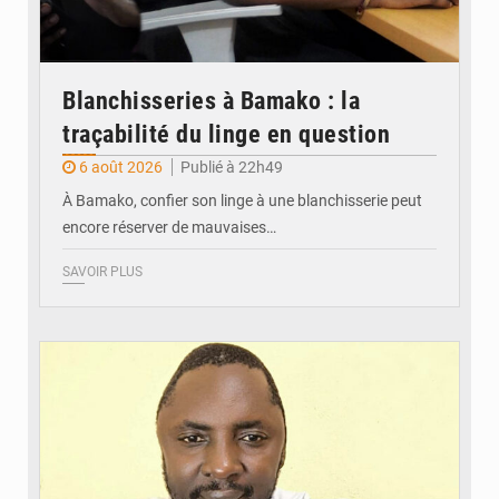
Blanchisseries à Bamako : la
traçabilité du linge en question
6 août 2026
Publié à 22h49
À Bamako, confier son linge à une blanchisserie peut
encore réserver de mauvaises…
SAVOIR PLUS
© Daou