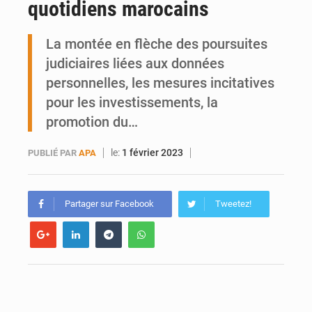
quotidiens marocains
Ports ouest-africains : la bataille du fret sahélien
La montée en flèche des poursuites
AfroBasket U18 : Le Mali défend sa double couronne à Abidjan
judiciaires liées aux données
personnelles, les mesures incitatives
pour les investissements, la
promotion du…
le:
1 février 2023
PUBLIÉ PAR
APA
Partager sur Facebook
Tweetez!