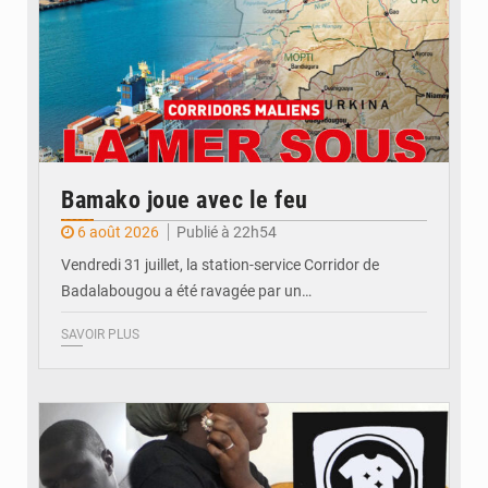
Bamako joue avec le feu
6 août 2026
Publié à 22h54
Vendredi 31 juillet, la station-service Corridor de
Badalabougou a été ravagée par un…
SAVOIR PLUS
© JDM