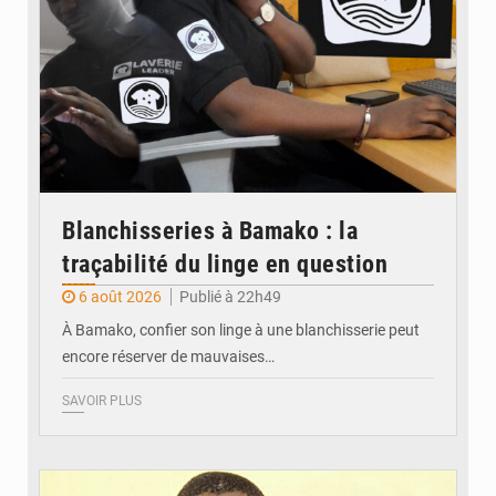
Blanchisseries à Bamako : la
traçabilité du linge en question
6 août 2026
Publié à 22h49
À Bamako, confier son linge à une blanchisserie peut
encore réserver de mauvaises…
SAVOIR PLUS
© Daou