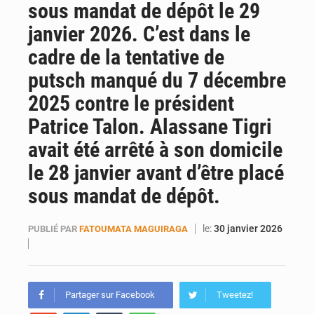
sous mandat de dépôt le 29
AfroBasket U18 : Le Mali défend sa double couronne à Abidjan
janvier 2026. C’est dans le
cadre de la tentative de
putsch manqué du 7 décembre
2025 contre le président
Patrice Talon. Alassane Tigri
avait été arrêté à son domicile
le 28 janvier avant d’être placé
sous mandat de dépôt.
le:
30 janvier 2026
PUBLIÉ PAR
FATOUMATA MAGUIRAGA
Partager sur Facebook
Tweetez!