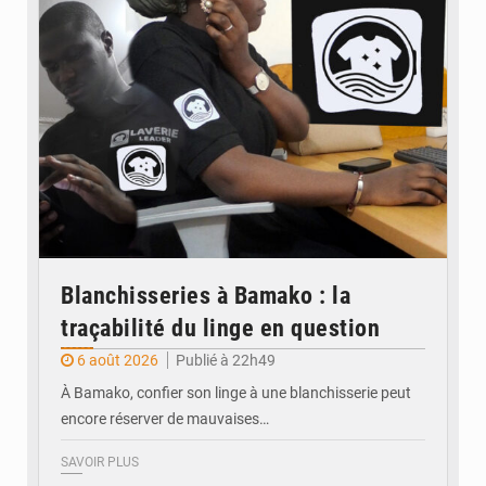
Blanchisseries à Bamako : la
traçabilité du linge en question
6 août 2026
Publié à 22h49
À Bamako, confier son linge à une blanchisserie peut
encore réserver de mauvaises…
SAVOIR PLUS