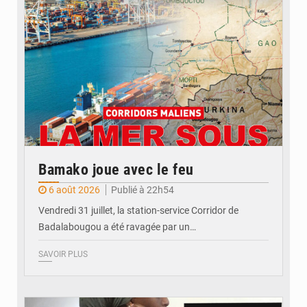
Bamako joue avec le feu
6 août 2026
Publié à 22h54
Vendredi 31 juillet, la station-service Corridor de
Badalabougou a été ravagée par un…
SAVOIR PLUS
© JDM