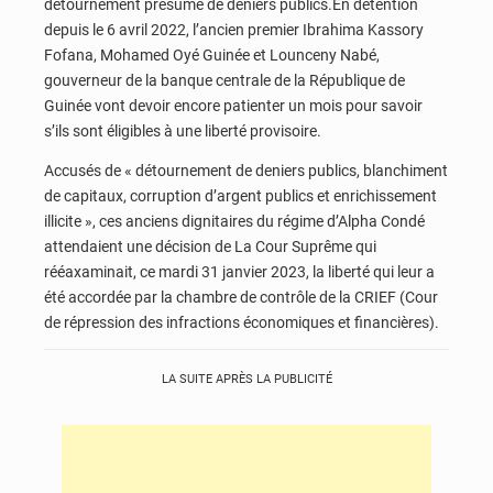
détournement présumé de deniers publics.En détention
depuis le 6 avril 2022, l’ancien premier Ibrahima Kassory
Fofana, Mohamed Oyé Guinée et Lounceny Nabé,
gouverneur de la banque centrale de la République de
Guinée vont devoir encore patienter un mois pour savoir
s’ils sont éligibles à une liberté provisoire.
Accusés de « détournement de deniers publics, blanchiment
de capitaux, corruption d’argent publics et enrichissement
illicite », ces anciens dignitaires du régime d’Alpha Condé
attendaient une décision de La Cour Suprême qui
rééaxaminait, ce mardi 31 janvier 2023, la liberté qui leur a
été accordée par la chambre de contrôle de la CRIEF (Cour
de répression des infractions économiques et financières).
LA SUITE APRÈS LA PUBLICITÉ