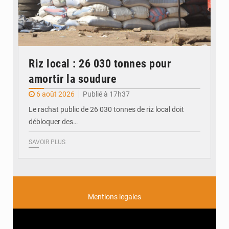
Riz local : 26 030 tonnes pour
amortir la soudure
6 août 2026
Publié à 17h37
Le rachat public de 26 030 tonnes de riz local doit
débloquer des…
SAVOIR PLUS
Mentions legales