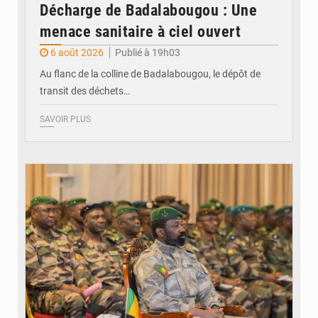
Décharge de Badalabougou : Une
menace sanitaire à ciel ouvert
6 août 2026
Publié à 19h03
Au flanc de la colline de Badalabougou, le dépôt de
transit des déchets…
SAVOIR PLUS
© JDM