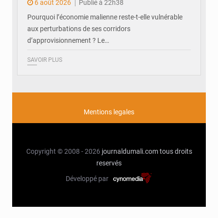
6 août 2026
Publié à 22h38
Pourquoi l’économie malienne reste-t-elle vulnérable
aux perturbations de ses corridors
d’approvisionnement ? Le…
SAVOIR PLUS
Mentions legales
Copyright © 2008 - 2026
journaldumali.com
tous droits
reservés
Développé par