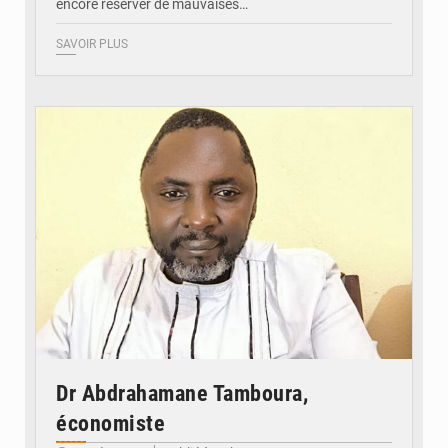
encore réserver de mauvaises…
SAVOIR PLUS
© Daou
Dr Abdrahamane Tamboura,
économiste