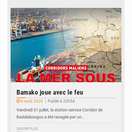
© JDM
Bamako joue avec le feu
6 août 2026
Publié à 22h54
Vendredi 31 juillet, la station-service Corridor de
Badalabougou a été ravagée par un…
SAVOIR PLUS