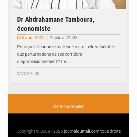
Dr Abdrahamane Tamboura,
économiste
6 août 2026
Publié à 22h38
Pourquoi l’économie malienne reste-t-elle vulnérable
aux perturbations de ses corridors
d’approvisionnement ? Le…
SAVOIR PLUS
Mentions legales
Copyright © 2008 - 2026
journaldumali.com
tous droits