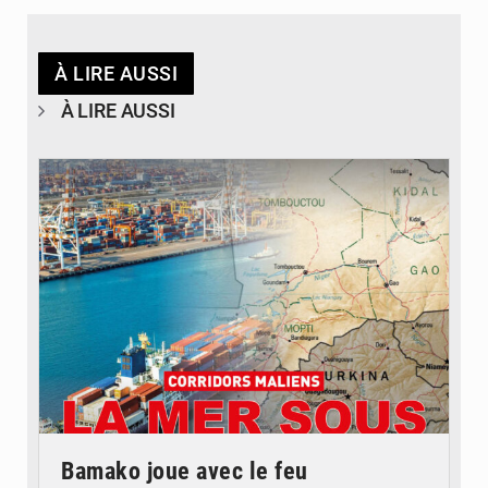
À LIRE AUSSI
À LIRE AUSSI
© JDM
Bamako joue avec le feu