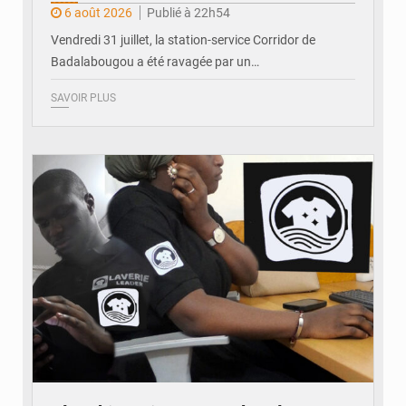
6 août 2026
Publié à 22h54
Vendredi 31 juillet, la station-service Corridor de
Badalabougou a été ravagée par un…
SAVOIR PLUS
© JDM